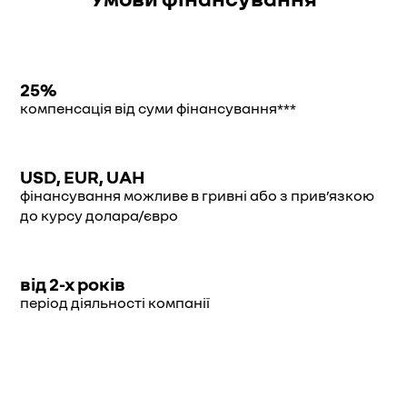
25%
компенсація від суми фінансування***
USD, EUR, UAH
фінансування можливе в гривні або з прив’язкою
до курсу долара/євро
від 2-х років
період діяльності компанії