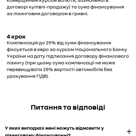
комерційним курсом валюти, зазначеної в
договорі купівлі-продажу) та сума фінансування
за лізинговим договором в гривні.
4 крок
Компенсація до 25% від суми фінансування
фіксується в євро за курсом Національного Банку
України на дату підписання договору фінансового
лізингу (при цьому сума компенсації не може
перевищувати 25% вартості автомобіля без
урахування ПДВ).
Питання та відповіді
У яких випадках мені можуть відмовити у
лізинговому фінансуванні?