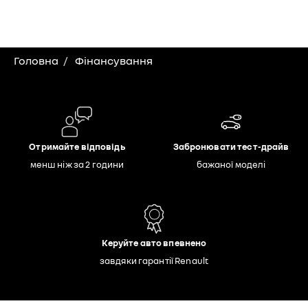
Головна
Фінансування
Отримайте відповідь
Забронювати тест-драйв
менш ніж за 2 години
бажаної моделі
Керуйте авто впевнено
завдяки гарантії Renault