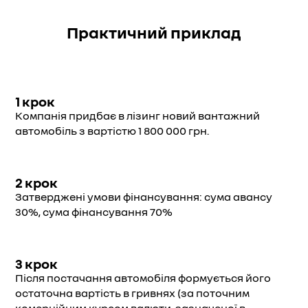
Практичний приклад
1 крок
Компанія придбає в лізинг новий вантажний
автомобіль з вартістю 1 800 000 грн.
2 крок
Затверджені умови фінансування: сума авансу
30%, сума фінансування 70%
3 крок
Після постачання автомобіля формується його
остаточна вартість в гривнях (за поточним