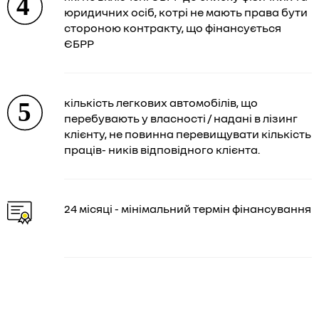
юридичних осіб, котрі не мають права бути
стороною контракту, що фінансується
ЄБРР
кількість легкових автомобілів, що
перебувають у власності / надані в лізинг
клієнту, не повинна перевищувати кількість
праців- ників відповідного клієнта.
24 місяці - мінімальний термін фінансування